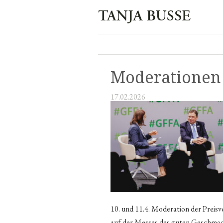
Moderationen
17.02.2026
10. und 11.4. Moderation der Preis
auf der Messes des guten Geschmack