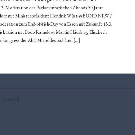
19.3. Moderation des Parlamentarischen Abends 50 Jahre
orf mit Ministerpräsident Hendrik Wüst @ BUND NRW /
deration zum End-of-fish-Day von Essen mit Zukunft 13.3.
iskussion mit Bodo Ramelow, Martin Häusling, Elisabeth
enkongress der AbL Mitteldeutschland […]
s Reserved.