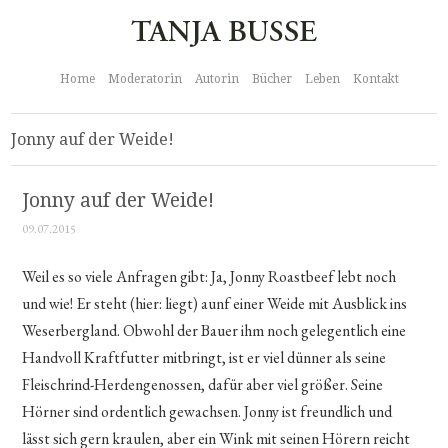
Home
Moderatorin
Autorin
Bücher
Leben
Kontakt
Jonny auf der Weide!
Jonny auf der Weide!
09.07.2015
Weil es so viele Anfragen gibt: Ja, Jonny Roastbeef lebt noch
und wie! Er steht (hier: liegt) aunf einer Weide mit Ausblick ins
Weserbergland. Obwohl der Bauer ihm noch gelegentlich eine
Handvoll Kraftfutter mitbringt, ist er viel dünner als seine
Fleischrind-Herdengenossen, dafür aber viel größer. Seine
Hörner sind ordentlich gewachsen. Jonny ist freundlich und
lässt sich gern kraulen, aber ein Wink mit seinen Hörern reicht