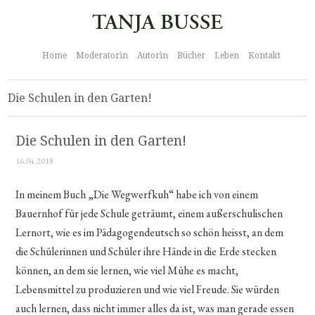
Home
Moderatorin
Autorin
Bücher
Leben
Kontakt
Die Schulen in den Garten!
Die Schulen in den Garten!
16.04.2018
In meinem Buch „Die Wegwerfkuh“ habe ich von einem
Bauernhof für jede Schule geträumt, einem außerschulischen
Lernort, wie es im Pädagogendeutsch so schön heisst, an dem
die Schülerinnen und Schüler ihre Hände in die Erde stecken
können, an dem sie lernen, wie viel Mühe es macht,
Lebensmittel zu produzieren und wie viel Freude. Sie würden
auch lernen, dass nicht immer alles da ist, was man gerade essen