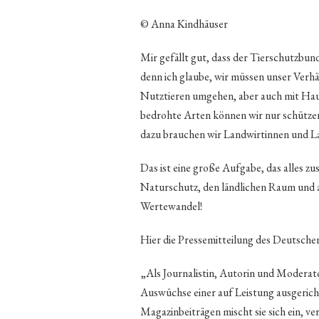
© Anna Kindhäuser
Mir gefällt gut, dass der Tierschutzbu
denn ich glaube, wir müssen unser Verhä
Nutztieren umgehen, aber auch mit Hau
bedrohte Arten können wir nur schützen
dazu brauchen wir Landwirtinnen und L
Das ist eine große Aufgabe, das alles 
Naturschutz, den ländlichen Raum und all
Wertewandel!
Hier die Pressemitteilung des Deutsche
„Als Journalistin, Autorin und Moderato
Auswüchse einer auf Leistung ausgerich
Magazinbeiträgen mischt sie sich ein, 