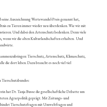
nd seine Auszeichnung Wertewandel-Preis genannt hat,
ltnis zu Tieren immer wieder neu überdenken. Wie wir mit
stieren. Und dabei den Artenschutz bedenken. Denn viele
, wenn wir die alten Kulturlandschaften erhalten. Und
andwirte.
zusammenzubringen: Tierschutz, Artenschutz, Klimaschutz,
e die dort leben. Dazu braucht es noch viel viel
n Tierschutzbundes:
rin hat Dr. Tanja Busse die gesellschaftliche Debatte um
teten Agrarpolitik geprägt. Mit Zeitungs- und
verbindet Tierschutzfragen mit Umweltfragen und