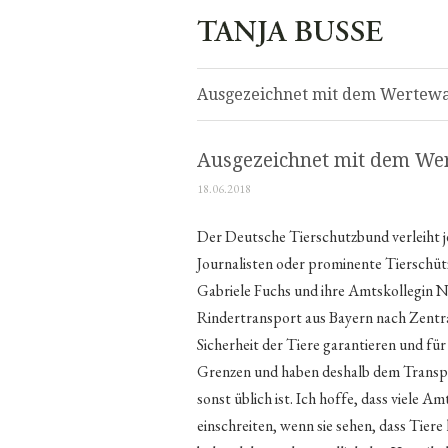
Ausgezeichnet mit dem Wertewa
Ausgezeichnet mit dem Wer
18.06.2018
Der Deutsche Tierschutzbund verleiht j
Journalisten oder prominente Tierschütz
Gabriele Fuchs und ihre Amtskollegin Na
Rindertransport aus Bayern nach Zentral
Sicherheit der Tiere garantieren und fü
Grenzen und haben deshalb dem Transp
sonst üblich ist. Ich hoffe, dass viele A
einschreiten, wenn sie sehen, dass Tiere