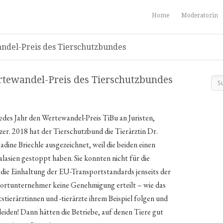
Home
Moderatorin
ndel-Preis des Tierschutzbundes
tewandel-Preis des Tierschutzbundes
edes Jahr den Wertewandel-Preis TiBu an Juristen,
er. 2018 hat der Tierschutzbund die Tierärztin Dr.
dine Briechle ausgezeichnet, weil die beiden einen
asien gestoppt haben. Sie konnten nicht für die
r die Einhaltung der EU-Transportstandards jenseits der
ortunternehmer keine Genehmigung erteilt – wie das
mtstierärztinnen und -tierärzte ihrem Beispiel folgen und
 leiden! Dann hätten die Betriebe, auf denen Tiere gut