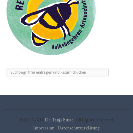
© 2013-2018
Dr. Tanja Busse
. All Rights Reserved.
Impressum
|
Datenschutzerklärung