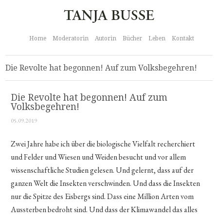
Home
Moderatorin
Autorin
Bücher
Leben
Kontakt
Die Revolte hat begonnen! Auf zum Volksbegehren!
Die Revolte hat begonnen! Auf zum
Volksbegehren!
05.09.2019
Zwei Jahre habe ich über die biologische Vielfalt recherchiert
und Felder und Wiesen und Weiden besucht und vor allem
wissenschaftliche Studien gelesen. Und gelernt, dass auf der
ganzen Welt die Insekten verschwinden. Und dass die Insekten
nur die Spitze des Eisbergs sind. Dass eine Million Arten vom
Aussterben bedroht sind. Und dass der Klimawandel das alles