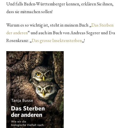
Und falls Baden-Württemberger kennen, erklären Sie ihnen,
dass sie mitmachen sollen!
Warum es so wichtig ist, steht in meinem Buch „
Das Sterben
der anderen
“ und auch im Buch von Andreas Segerer und Eva
Rosenkranz: „
Das grosse Insektensterben
„!