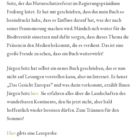
Seitz, der das Naturschutzreferat im Regierungspräsidium
Freiburg leitet. Er hat mir geschrieben, dass ihn mein Buch so
beeindruckt habe, dass es Einfluss darauf hat, was der nach
seiner Pensionierung machen wird. Nämlich sich weiter für die
Biodiversität einsetzen und dafür sorgen, dass dieses Thema die
Präsenz in den Medien bekommt, die es verdient. Das ist eine
große Freude zu sehen, dass ein Buch weiterwirkt!
Jürgen Seitz hat selbst ein neues Buch geschrieben, das er nun
nicht auf Lesungen vorstellen kann, aber im Internet. Es heisst
„Das Gesicht Europas“ und was darin vorkommt, erzählt Ihnen
Jürgen Seitz
hier.
Sie erfahren alles über die Landschaften des
wunderbaren Kontinents, den Sie jetzt nicht, aber bald
hoffentlich wieder bereisen dürfen. Zum Träumen für den
Sommer!
Hier
gibts eine Leseprobe.