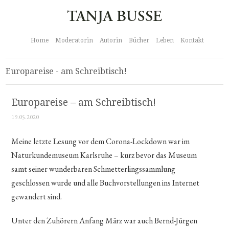
Home
Moderatorin
Autorin
Bücher
Leben
Kontakt
Europareise - am Schreibtisch!
Europareise – am Schreibtisch!
19.05.2020
Meine letzte Lesung vor dem Corona-Lockdown war im
Naturkundemuseum Karlsruhe – kurz bevor das Museum
samt seiner wunderbaren Schmetterlingssammlung
geschlossen wurde und alle Buchvorstellungen ins Internet
gewandert sind.
Unter den Zuhörern Anfang März war auch Bernd-Jürgen