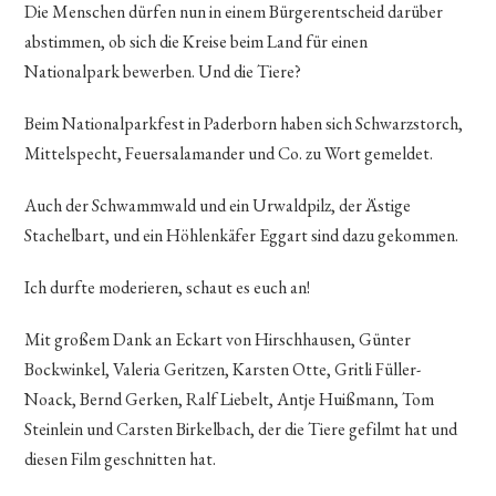
Die Menschen dürfen nun in einem Bürgerentscheid darüber
abstimmen, ob sich die Kreise beim Land für einen
Nationalpark bewerben. Und die Tiere?
Beim Nationalparkfest in Paderborn haben sich Schwarzstorch,
Mittelspecht, Feuersalamander und Co. zu Wort gemeldet.
Auch der Schwammwald und ein Urwaldpilz, der Ästige
Stachelbart, und ein Höhlenkäfer Eggart sind dazu gekommen.
Ich durfte moderieren, schaut es euch an!
Mit großem Dank an Eckart von Hirschhausen, Günter
Bockwinkel, Valeria Geritzen, Karsten Otte, Gritli Füller-
Noack, Bernd Gerken, Ralf Liebelt, Antje Huißmann, Tom
Steinlein und Carsten Birkelbach, der die Tiere gefilmt hat und
diesen Film geschnitten hat.